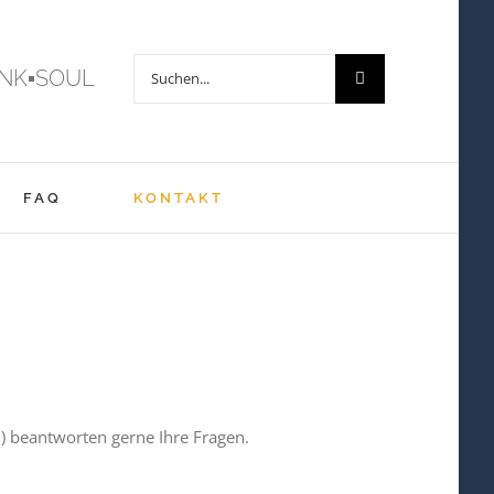
Suche
NK▪SOUL
nach:
FAQ
KONTAKT
3) beantworten gerne Ihre Fragen.