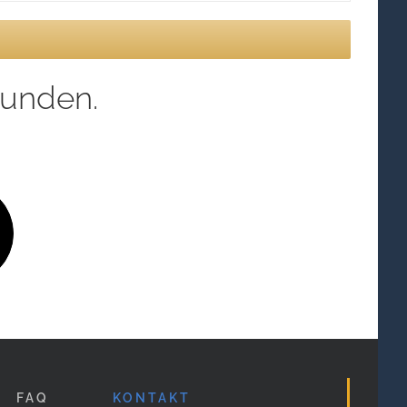
eunden.
FAQ
KONTAKT