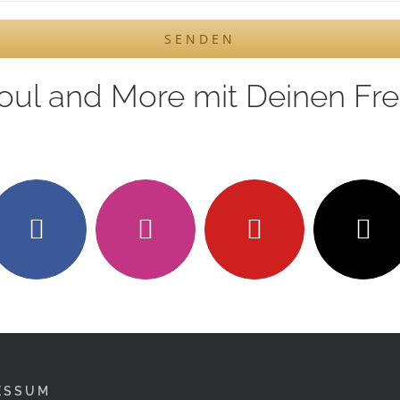
Soul and More mit Deinen Fr
ESSUM