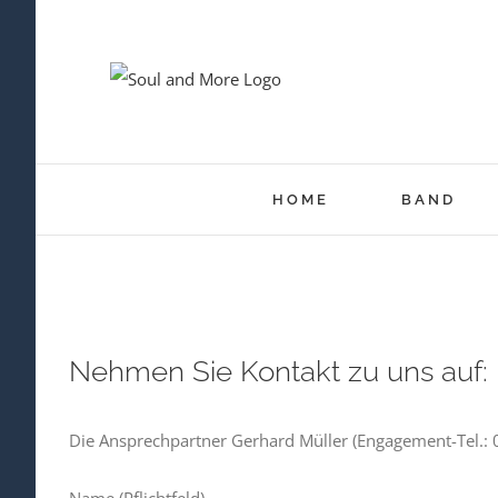
Zum
Inhalt
springen
HOME
BAND
Nehmen Sie Kontakt zu uns auf:
Die Ansprechpartner Gerhard Müller (Engagement-Tel.: 0