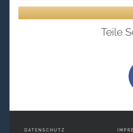
Teile 
DATENSCHUTZ
IMPR