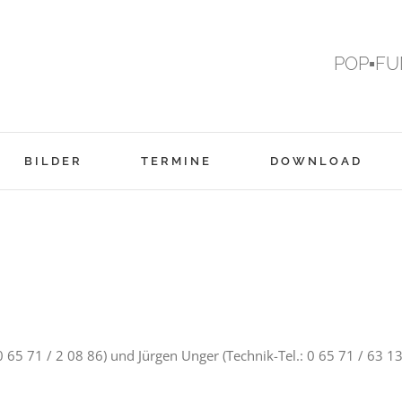
POP▪FU
BILDER
TERMINE
DOWNLOAD
 65 71 / 2 08 86) und Jürgen Unger (Technik-Tel.: 0 65 71 / 63 1