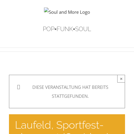
Zum
Inhalt
springen
POP▪FUNK▪SOUL
×
DIESE VERANSTALTUNG HAT BEREITS
STATTGEFUNDEN.
Laufeld, Sportfest-