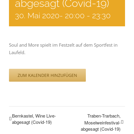
abgesagt (Covid-19)
30. Mai 2020- 20:00
-
23:30
Soul and More spielt im Festzelt auf dem Sportfest in
Laufeld.
ZUM KALENDER HINZUFÜGEN
Bernkastel, Wine Live-
Traben-Trarbach,
abgesagt (Covid-19)
Moselweinfestival-
abgesagt (Covid-19)