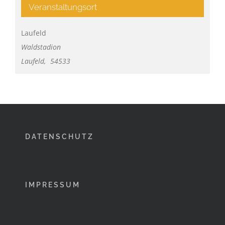
Veranstaltungsort
Laufeld
Waldstadion
Laufeld
,
54533
DATENSCHUTZ
IMPRESSUM